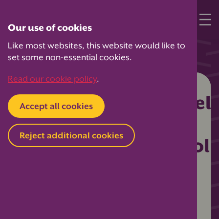
Our use of cookies
Like most websites, this website would like to
Home
About us
News and blog
Blog
set some non-essential cookies.
Read our cookie policy
.
Ydych chi’n ceisio cael
Accept all cookies
eich plant i wneud
Reject additional cookies
rywfaint o waith ysgol
gartref?
Wales
05 June 2020
Share